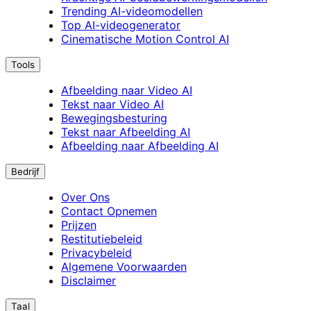
Trending AI-videomodellen
Top AI-videogenerator
Cinematische Motion Control AI
Tools
Afbeelding naar Video AI
Tekst naar Video AI
Bewegingsbesturing
Tekst naar Afbeelding AI
Afbeelding naar Afbeelding AI
Bedrijf
Over Ons
Contact Opnemen
Prijzen
Restitutiebeleid
Privacybeleid
Algemene Voorwaarden
Disclaimer
Taal