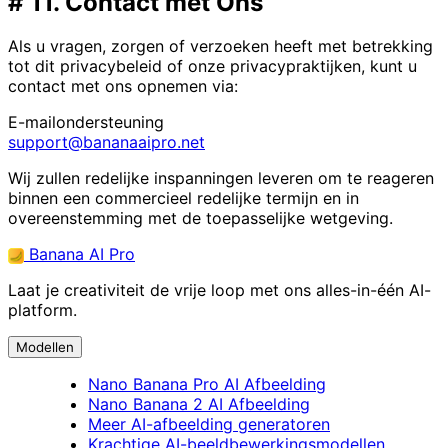
#
11. Contact met Ons
Als u vragen, zorgen of verzoeken heeft met betrekking
tot dit privacybeleid of onze privacypraktijken, kunt u
contact met ons opnemen via:
E-mailondersteuning
support@bananaaipro.net
Wij zullen redelijke inspanningen leveren om te reageren
binnen een commercieel redelijke termijn en in
overeenstemming met de toepasselijke wetgeving.
Banana AI Pro
Laat je creativiteit de vrije loop met ons alles-in-één AI-
platform.
Modellen
Nano Banana Pro AI Afbeelding
Nano Banana 2 AI Afbeelding
Meer AI-afbeelding generatoren
Krachtige AI-beeldbewerkingsmodellen