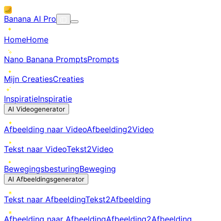
Banana AI Pro
Home
Home
Nano Banana Prompts
Prompts
Mijn Creaties
Creaties
Inspiratie
Inspiratie
AI Videogenerator
Afbeelding naar Video
Afbeelding2Video
Tekst naar Video
Tekst2Video
Bewegingsbesturing
Beweging
AI Afbeeldingsgenerator
Tekst naar Afbeelding
Tekst2Afbeelding
Afbeelding naar Afbeelding
Afbeelding2Afbeelding