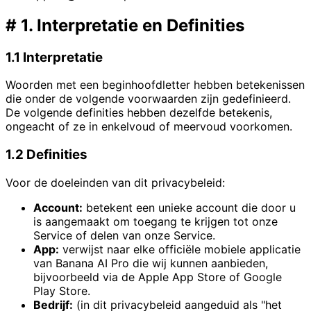
#
1. Interpretatie en Definities
1.1 Interpretatie
Woorden met een beginhoofdletter hebben betekenissen
die onder de volgende voorwaarden zijn gedefinieerd.
De volgende definities hebben dezelfde betekenis,
ongeacht of ze in enkelvoud of meervoud voorkomen.
1.2 Definities
Voor de doeleinden van dit privacybeleid:
Account:
betekent een unieke account die door u
is aangemaakt om toegang te krijgen tot onze
Service of delen van onze Service.
App:
verwijst naar elke officiële mobiele applicatie
van Banana AI Pro die wij kunnen aanbieden,
bijvoorbeeld via de Apple App Store of Google
Play Store.
Bedrijf:
(in dit privacybeleid aangeduid als "het