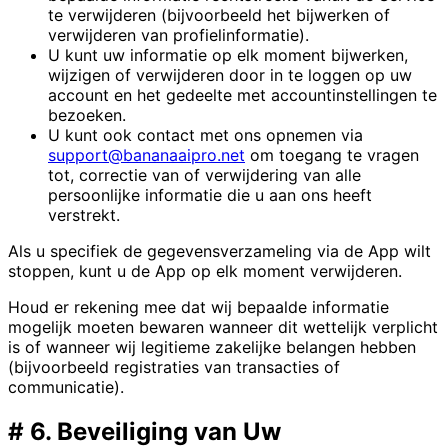
te verwijderen (bijvoorbeeld het bijwerken of
verwijderen van profielinformatie).
U kunt uw informatie op elk moment bijwerken,
wijzigen of verwijderen door in te loggen op uw
account en het gedeelte met accountinstellingen te
bezoeken.
U kunt ook contact met ons opnemen via
support@bananaaipro.net
om toegang te vragen
tot, correctie van of verwijdering van alle
persoonlijke informatie die u aan ons heeft
verstrekt.
Als u specifiek de gegevensverzameling via de App wilt
stoppen, kunt u de App op elk moment verwijderen.
Houd er rekening mee dat wij bepaalde informatie
mogelijk moeten bewaren wanneer dit wettelijk verplicht
is of wanneer wij legitieme zakelijke belangen hebben
(bijvoorbeeld registraties van transacties of
communicatie).
#
6. Beveiliging van Uw