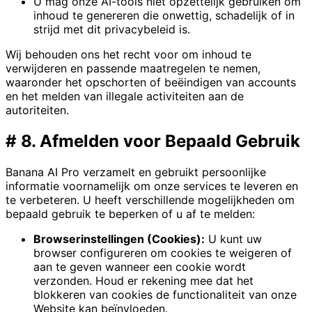
U mag onze AI-tools niet opzettelijk gebruiken om
inhoud te genereren die onwettig, schadelijk of in
strijd met dit privacybeleid is.
Wij behouden ons het recht voor om inhoud te
verwijderen en passende maatregelen te nemen,
waaronder het opschorten of beëindigen van accounts
en het melden van illegale activiteiten aan de
autoriteiten.
#
8. Afmelden voor Bepaald Gebruik
Banana AI Pro verzamelt en gebruikt persoonlijke
informatie voornamelijk om onze services te leveren en
te verbeteren. U heeft verschillende mogelijkheden om
bepaald gebruik te beperken of u af te melden:
Browserinstellingen (Cookies):
U kunt uw
browser configureren om cookies te weigeren of
aan te geven wanneer een cookie wordt
verzonden. Houd er rekening mee dat het
blokkeren van cookies de functionaliteit van onze
Website kan beïnvloeden.