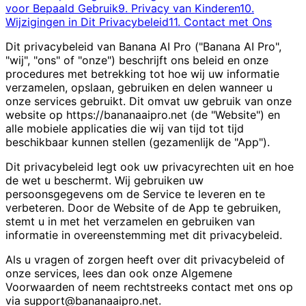
voor Bepaald Gebruik
9. Privacy van Kinderen
10.
Wijzigingen in Dit Privacybeleid
11. Contact met Ons
Dit privacybeleid van Banana AI Pro ("Banana AI Pro",
"wij", "ons" of "onze") beschrijft ons beleid en onze
procedures met betrekking tot hoe wij uw informatie
verzamelen, opslaan, gebruiken en delen wanneer u
onze services gebruikt. Dit omvat uw gebruik van onze
website op https://bananaaipro.net (de "Website") en
alle mobiele applicaties die wij van tijd tot tijd
beschikbaar kunnen stellen (gezamenlijk de "App").
Dit privacybeleid legt ook uw privacyrechten uit en hoe
de wet u beschermt. Wij gebruiken uw
persoonsgegevens om de Service te leveren en te
verbeteren. Door de Website of de App te gebruiken,
stemt u in met het verzamelen en gebruiken van
informatie in overeenstemming met dit privacybeleid.
Als u vragen of zorgen heeft over dit privacybeleid of
onze services, lees dan ook onze Algemene
Voorwaarden of neem rechtstreeks contact met ons op
via
support@bananaaipro.net
.