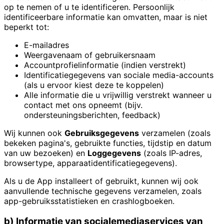
op te nemen of u te identificeren. Persoonlijk
identificeerbare informatie kan omvatten, maar is niet
beperkt tot:
E-mailadres
Weergavenaam of gebruikersnaam
Accountprofielinformatie (indien verstrekt)
Identificatiegegevens van sociale media-accounts
(als u ervoor kiest deze te koppelen)
Alle informatie die u vrijwillig verstrekt wanneer u
contact met ons opneemt (bijv.
ondersteuningsberichten, feedback)
Wij kunnen ook
Gebruiksgegevens
verzamelen (zoals
bekeken pagina's, gebruikte functies, tijdstip en datum
van uw bezoeken) en
Loggegevens
(zoals IP-adres,
browsertype, apparaatidentificatiegegevens).
Als u de App installeert of gebruikt, kunnen wij ook
aanvullende technische gegevens verzamelen, zoals
app-gebruiksstatistieken en crashlogboeken.
b) Informatie van socialemediaservices van