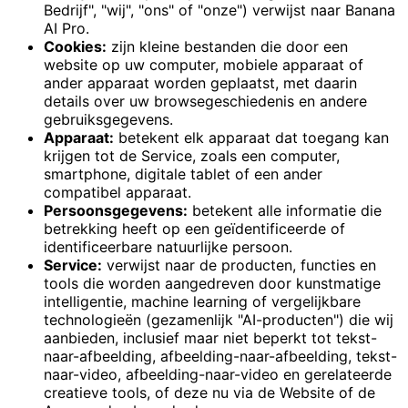
Bedrijf", "wij", "ons" of "onze") verwijst naar Banana
AI Pro.
Cookies:
zijn kleine bestanden die door een
website op uw computer, mobiele apparaat of
ander apparaat worden geplaatst, met daarin
details over uw browsegeschiedenis en andere
gebruiksgegevens.
Apparaat:
betekent elk apparaat dat toegang kan
krijgen tot de Service, zoals een computer,
smartphone, digitale tablet of een ander
compatibel apparaat.
Persoonsgegevens:
betekent alle informatie die
betrekking heeft op een geïdentificeerde of
identificeerbare natuurlijke persoon.
Service:
verwijst naar de producten, functies en
tools die worden aangedreven door kunstmatige
intelligentie, machine learning of vergelijkbare
technologieën (gezamenlijk "AI-producten") die wij
aanbieden, inclusief maar niet beperkt tot tekst-
naar-afbeelding, afbeelding-naar-afbeelding, tekst-
naar-video, afbeelding-naar-video en gerelateerde
creatieve tools, of deze nu via de Website of de