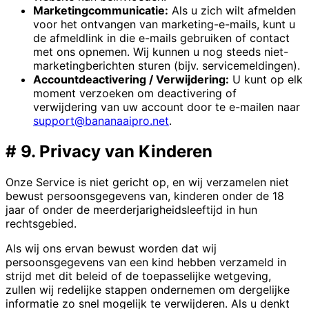
Marketingcommunicatie:
Als u zich wilt afmelden
voor het ontvangen van marketing-e-mails, kunt u
de afmeldlink in die e-mails gebruiken of contact
met ons opnemen. Wij kunnen u nog steeds niet-
marketingberichten sturen (bijv. servicemeldingen).
Accountdeactivering / Verwijdering:
U kunt op elk
moment verzoeken om deactivering of
verwijdering van uw account door te e-mailen naar
support@bananaaipro.net
.
#
9. Privacy van Kinderen
Onze Service is niet gericht op, en wij verzamelen niet
bewust persoonsgegevens van, kinderen onder de 18
jaar of onder de meerderjarigheidsleeftijd in hun
rechtsgebied.
Als wij ons ervan bewust worden dat wij
persoonsgegevens van een kind hebben verzameld in
strijd met dit beleid of de toepasselijke wetgeving,
zullen wij redelijke stappen ondernemen om dergelijke
informatie zo snel mogelijk te verwijderen. Als u denkt