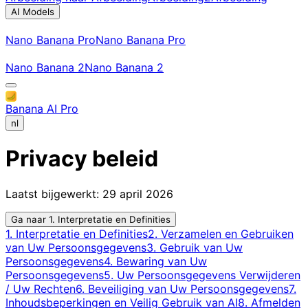
AI Models
Nano Banana Pro
Nano Banana Pro
Nano Banana 2
Nano Banana 2
Banana AI Pro
nl
Privacy
beleid
Laatst bijgewerkt: 29 april 2026
Ga naar
1. Interpretatie en Definities
1. Interpretatie en Definities
2. Verzamelen en Gebruiken
van Uw Persoonsgegevens
3. Gebruik van Uw
Persoonsgegevens
4. Bewaring van Uw
Persoonsgegevens
5. Uw Persoonsgegevens Verwijderen
/ Uw Rechten
6. Beveiliging van Uw Persoonsgegevens
7.
Inhoudsbeperkingen en Veilig Gebruik van AI
8. Afmelden