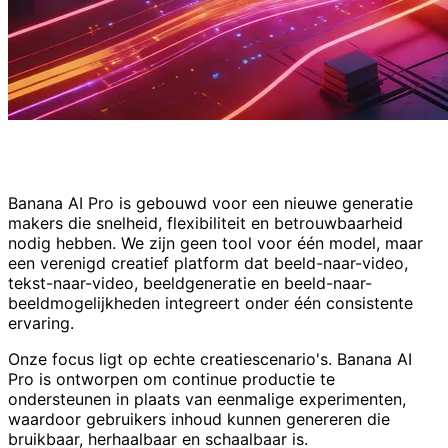
Wie We Zijn
Banana AI Pro is gebouwd voor een nieuwe generatie
makers die snelheid, flexibiliteit en betrouwbaarheid
nodig hebben. We zijn geen tool voor één model, maar
een verenigd creatief platform dat beeld-naar-video,
tekst-naar-video, beeldgeneratie en beeld-naar-
beeldmogelijkheden integreert onder één consistente
ervaring.
Onze focus ligt op echte creatiescenario's. Banana AI
Pro is ontworpen om continue productie te
ondersteunen in plaats van eenmalige experimenten,
waardoor gebruikers inhoud kunnen genereren die
bruikbaar, herhaalbaar en schaalbaar is.