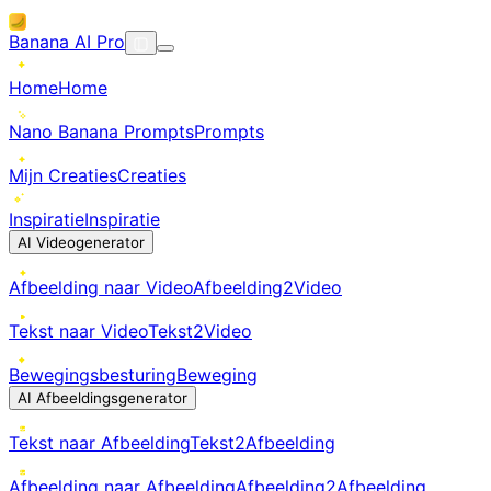
Banana AI Pro
Home
Home
Nano Banana Prompts
Prompts
Mijn Creaties
Creaties
Inspiratie
Inspiratie
AI Videogenerator
Afbeelding naar Video
Afbeelding2Video
Tekst naar Video
Tekst2Video
Bewegingsbesturing
Beweging
AI Afbeeldingsgenerator
Tekst naar Afbeelding
Tekst2Afbeelding
Afbeelding naar Afbeelding
Afbeelding2Afbeelding