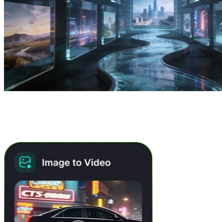
Wat U Kunt Creëren met Banana AI
Pro