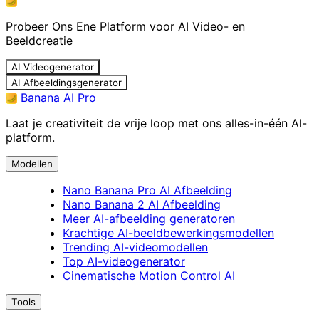
Probeer Ons Ene Platform voor AI Video- en
Beeldcreatie
AI Videogenerator
AI Afbeeldingsgenerator
Banana AI Pro
Laat je creativiteit de vrije loop met ons alles-in-één AI-
platform.
Modellen
Nano Banana Pro AI Afbeelding
Nano Banana 2 AI Afbeelding
Meer AI-afbeelding generatoren
Krachtige AI-beeldbewerkingsmodellen
Trending AI-videomodellen
Top AI-videogenerator
Cinematische Motion Control AI
Tools