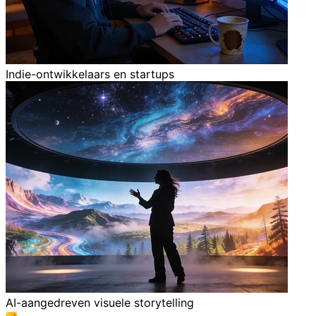
Indie-ontwikkelaars en startups
AI-aangedreven visuele storytelling