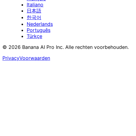
Italiano
日本語
한국어
Nederlands
Português
Türkçe
© 2026 Banana AI Pro Inc. Alle rechten voorbehouden.
Privacy
Voorwaarden