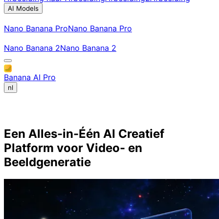
AI Models
Nano Banana Pro
Nano Banana Pro
Nano Banana 2
Nano Banana 2
Banana AI Pro
nl
Over Banana AI Pro
Een Alles-in-Één AI Creatief
Platform voor Video- en
Beeldgeneratie