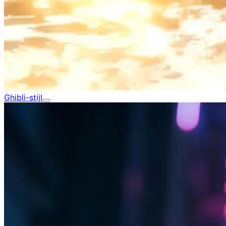
Ghibli-stijl