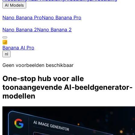
AI Models
Nano Banana Pro
Nano Banana Pro
Nano Banana 2
Nano Banana 2
Banana AI Pro
nl
Geen voorbeelden beschikbaar
One-stop hub voor alle
toonaangevende AI-beeldgenerator-
modellen