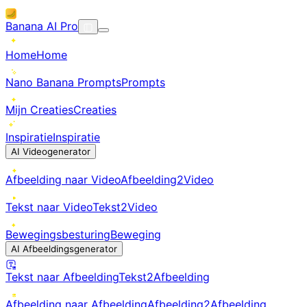
Banana AI Pro
Home
Home
Nano Banana Prompts
Prompts
Mijn Creaties
Creaties
Inspiratie
Inspiratie
AI Videogenerator
Afbeelding naar Video
Afbeelding2Video
Tekst naar Video
Tekst2Video
Bewegingsbesturing
Beweging
AI Afbeeldingsgenerator
Tekst naar Afbeelding
Tekst2Afbeelding
Afbeelding naar Afbeelding
Afbeelding2Afbeelding