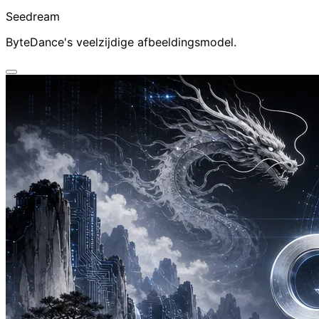
Seedream
ByteDance's veelzijdige afbeeldingsmodel.