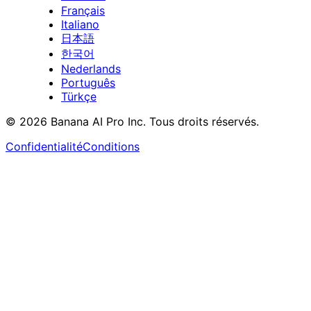
Français
Italiano
日本語
한국어
Nederlands
Português
Türkçe
© 2026 Banana AI Pro Inc. Tous droits réservés.
Confidentialité
Conditions