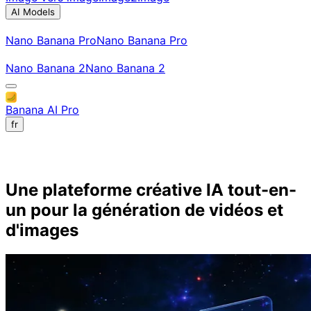
AI Models
Nano Banana Pro
Nano Banana Pro
Nano Banana 2
Nano Banana 2
Banana AI Pro
fr
À propos de Banana AI Pro
Une plateforme créative IA tout-en-
un pour la génération de vidéos et
d'images