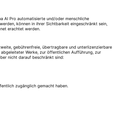
na AI Pro automatisierte und/oder menschliche
erden, können in ihrer Sichtbarkeit eingeschränkt sein,
gnet erachtet werden.
tweite, gebührenfreie, übertragbare und unterlizenzierbare
 abgeleiteter Werke, zur öffentlichen Aufführung, zur
ber nicht darauf beschränkt sind:
öffentlich zugänglich gemacht haben.