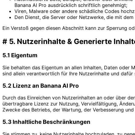
Banana AI Pro ausdrücklich schriftlich genehmigt;
Viren, Malware oder andere schädliche Codes hochzu
Den Dienst, die Server oder Netzwerke, die mit dem 
Ein Verstoß gegen diesen Abschnitt kann zur Sperrung ode
#
5. Nutzerinhalte & Generierte Inhalt
5.1 Eigentum
Sie behalten das Eigentum an allen Inhalten, Daten oder Ma
sind allein verantwortlich für Ihre Nutzerinhalte und daf
5.2 Lizenz an Banana AI Pro
Durch das Einreichen von Nutzerinhalten an oder über den 
übertragbare Lizenz zur Nutzung, Vervielfältigung, Änder
Zwecke des Betriebs, der Wartung, der Verbesserung und
5.3 Inhaltliche Beschränkungen
Sie stimmen zu, keine Nutzerinhalte hochzuladen, zu generi