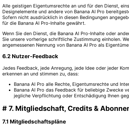
Alle geistigen Eigentumsrechte an und für den Dienst, eins
Designelemente und andere von Banana AI Pro bereitgeste
Sofern nicht ausdrücklich in diesen Bedingungen angegeb
für die Banana AI Pro-Inhalte gewährt.
Wenn Sie den Dienst, die Banana AI Pro-Inhalte oder ander
Sie unsere vorherige schriftliche Zustimmung einholen. Wen
angemessenen Nennung von Banana AI Pro als Eigentümer 
6.2 Nutzer-Feedback
Jedes Feedback, jede Anregung, jede Idee oder jeder Kommen
erkennen an und stimmen zu, dass:
Banana AI Pro alle Rechte, Eigentumsrechte und Int
Banana AI Pro das Feedback für beliebige Zwecke ve
jegliche Verpflichtung oder Entschädigung Ihnen ge
#
7. Mitgliedschaft, Credits & Abonn
7.1 Mitgliedschaftspläne