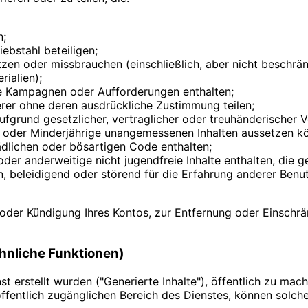
n;
ebstahl beteiligen;
zen oder missbrauchen (einschließlich, aber nicht beschränk
ialien);
e Kampagnen oder Aufforderungen enthalten;
erer ohne deren ausdrückliche Zustimmung teilen;
fgrund gesetzlicher, vertraglicher oder treuhänderischer Ve
n oder Minderjährige unangemessenen Inhalten aussetzen k
dlichen oder bösartigen Code enthalten;
 oder anderweitige nicht jugendfreie Inhalte enthalten, die g
 beleidigend oder störend für die Erfahrung anderer Benut
oder Kündigung Ihres Kontos, zur Entfernung oder Einschrä
ähnliche Funktionen)
st erstellt wurden ("Generierte Inhalte"), öffentlich zu mac
öffentlich zugänglichen Bereich des Dienstes, können solch