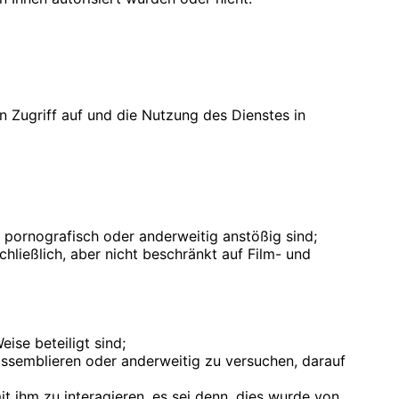
n Zugriff auf und die Nutzung des Dienstes in
nd, pornografisch oder anderweitig anstößig sind;
hließlich, aber nicht beschränkt auf Film- und
ise beteiligt sind;
assemblieren oder anderweitig zu versuchen, darauf
t ihm zu interagieren, es sei denn, dies wurde von