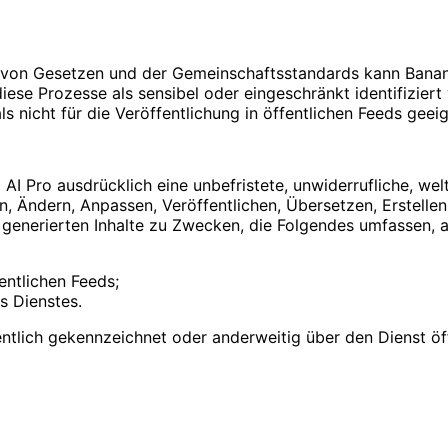
ng von Gesetzen und der Gemeinschaftsstandards kann Bana
e Prozesse als sensibel oder eingeschränkt identifiziert w
nicht für die Veröffentlichung in öffentlichen Feeds geei
AI Pro ausdrücklich eine unbefristete, unwiderrufliche, wel
n, Ändern, Anpassen, Veröffentlichen, Übersetzen, Erstellen
 generierten Inhalte zu Zwecken, die Folgendes umfassen, a
entlichen Feeds;
s Dienstes.
öffentlich gekennzeichnet oder anderweitig über den Dienst 