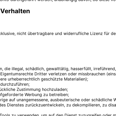
 Verhalten
klusive, nicht übertragbare und widerrufliche Lizenz für de
 die illegal, schädlich, gewalttätig, hasserfüllt, irreführe
 Eigentumsrechte Dritter verletzen oder missbrauchen (einsc
ere urheberrechtlich geschützte Materialien);
 durchzuführen;
rückliche Zustimmung hochzuladen;
ufgeforderte Werbung zu betreiben;
hrige auf unangemessene, ausbeuterische oder schädliche We
des Dienstes zurückzuentwickeln, zu dekompilieren, zu dis
 Tools zu verwenden, um auf den Dienst zuzugreifen oder mi