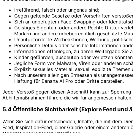
Irreführend, falsch oder ungenau sind;
Gegen geltende Gesetze oder Vorschriften verstoße
Sich an unbefugtem Face-Swapping oder Identitätsdi
Geistiges Eigentum oder andere Rechte Dritter verlet
Marken und andere urheberrechtlich geschützte Mater
Unaufgeforderte Werbeaktionen, Werbung, politisch
Persönliche Details oder sensible Informationen and
Informationen offenlegen, zu deren Weitergabe Sie au
Kinder gefährden, ausbeuten oder verletzen könnte
Jegliche Form von Malware, Viren oder anderen schä
Explizit sexuelles Material, sexuell explizite Themen
Nach unserem alleinigen Ermessen als unangemessen,
Haftung für Banana AI Pro oder Dritte darstellen.
Jeder Verstoß gegen diesen Abschnitt kann zur Sperrung 
Abhilfemaßnahmen führen, die wir für angemessen halten.
5.4 Öffentliche Sichtbarkeit (Explore Feed und 
Wenn Sie sich dafür entscheiden, Inhalte, die mit dem Dien
Feed, Inspiration-Feed, einer Galerie oder einem anderen 