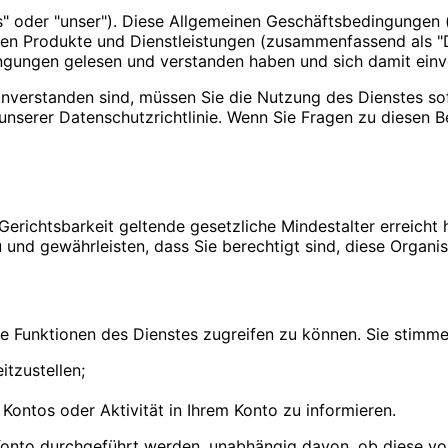
ns" oder "unser"). Diese Allgemeinen Geschäftsbedingungen 
n Produkte und Dienstleistungen (zusammenfassend als "Di
ngungen gelesen und verstanden haben und sich damit einver
nverstanden sind, müssen Sie die Nutzung des Dienstes sofo
 unserer Datenschutzrichtlinie. Wenn Sie Fragen zu diesen
r Gerichtsbarkeit geltende gesetzliche Mindestalter erreich
 und gewährleisten, dass Sie berechtigt sind, diese Organi
e Funktionen des Dienstes zugreifen zu können. Sie stimme
itzustellen;
Kontos oder Aktivität in Ihrem Konto zu informieren.
m Konto durchgeführt werden, unabhängig davon, ob diese von