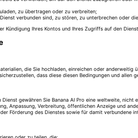
laden, zu übertragen oder zu verbreiten;
Dienst verbunden sind, zu stören, zu unterbrechen oder di
r Kündigung Ihres Kontos und Ihres Zugriffs auf den Dienst
e
terialien, die Sie hochladen, einreichen oder anderweitig ü
ür sicherzustellen, dass diese diesen Bedingungen und allen
Dienst gewähren Sie Banana AI Pro eine weltweite, nicht ex
ung, Anpassung, Verbreitung, öffentlichen Anzeige und ande
 der Förderung des Dienstes sowie für damit verbundene i
eren oder zu teilen, die: