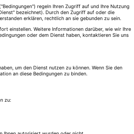
("Bedingungen") regeln Ihren Zugriff auf und Ihre Nutzung
enst" bezeichnet). Durch den Zugriff auf oder die
standen erklären, rechtlich an sie gebunden zu sein.
rt einstellen. Weitere Informationen darüber, wie wir Ihre
 Bedingungen oder dem Dienst haben, kontaktieren Sie uns
t haben, um den Dienst nutzen zu können. Wenn Sie den
sation an diese Bedingungen zu binden.
n zu:
 Ihnen autorisiert wurden oder nicht.