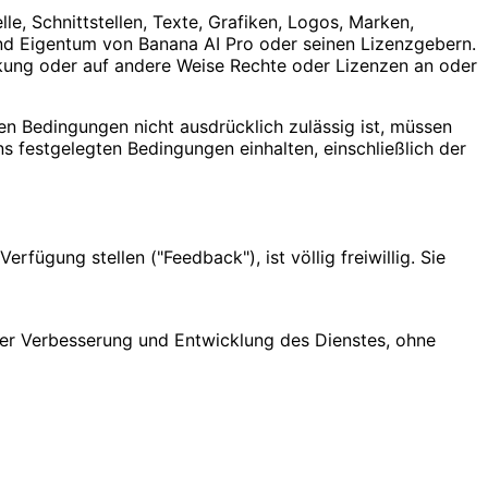
le, Schnittstellen, Texte, Grafiken, Logos, Marken,
ind Eigentum von Banana AI Pro oder seinen Lizenzgebern.
kung oder auf andere Weise Rechte oder Lizenzen an oder
en Bedingungen nicht ausdrücklich zulässig ist, müssen
ns festgelegten Bedingungen einhalten, einschließlich der
ügung stellen ("Feedback"), ist völlig freiwillig. Sie
der Verbesserung und Entwicklung des Dienstes, ohne