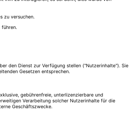
es zu versuchen.
 führen.
ber den Dienst zur Verfügung stellen ("Nutzerinhalte"). Sie
 geltenden Gesetzen entsprechen.
klusive, gebührenfreie, unterlizenzierbare und
rweitigen Verarbeitung solcher Nutzerinhalte für die
nterne Geschäftszwecke.