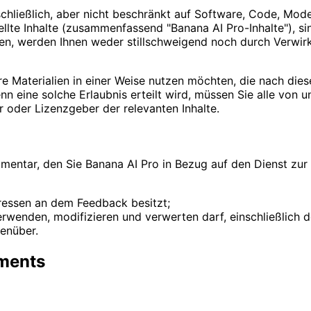
chließlich, aber nicht beschränkt auf Software, Code, Model
llte Inhalte (zusammenfassend "Banana AI Pro-Inhalte"), s
en, werden Ihnen weder stillschweigend noch durch Verwir
e Materialien in einer Weise nutzen möchten, die nach dies
n eine solche Erlaubnis erteilt wird, müssen Sie alle von u
oder Lizenzgeber der relevanten Inhalte.
tar, den Sie Banana AI Pro in Bezug auf den Dienst zur Verf
eressen an dem Feedback besitzt;
rwenden, modifizieren und verwerten darf, einschließlich 
genüber.
ements