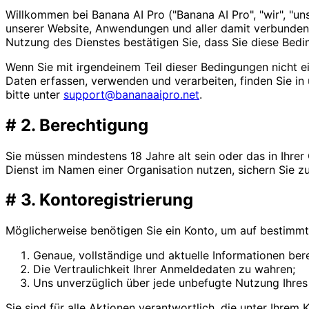
Willkommen bei Banana AI Pro ("Banana AI Pro", "wir", "u
unserer Website, Anwendungen und aller damit verbundene
Nutzung des Dienstes bestätigen Sie, dass Sie diese Bedi
Wenn Sie mit irgendeinem Teil dieser Bedingungen nicht ei
Daten erfassen, verwenden und verarbeiten, finden Sie in
bitte unter
support@bananaaipro.net
.
#
2. Berechtigung
Sie müssen mindestens 18 Jahre alt sein oder das in Ihre
Dienst im Namen einer Organisation nutzen, sichern Sie zu
#
3. Kontoregistrierung
Möglicherweise benötigen Sie ein Konto, um auf bestimmt
Genaue, vollständige und aktuelle Informationen bere
Die Vertraulichkeit Ihrer Anmeldedaten zu wahren;
Uns unverzüglich über jede unbefugte Nutzung Ihres 
Sie sind für alle Aktionen verantwortlich, die unter Ihre