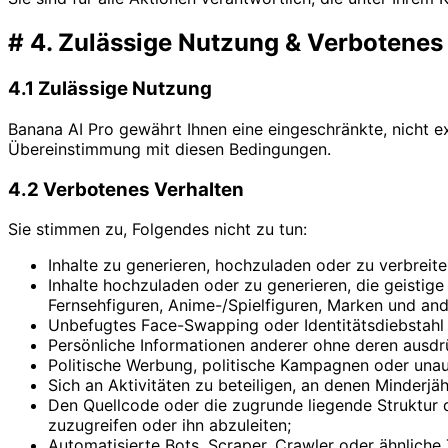
#
4. Zulässige Nutzung & Verbotenes
4.1 Zulässige Nutzung
Banana AI Pro gewährt Ihnen eine eingeschränkte, nicht ex
Übereinstimmung mit diesen Bedingungen.
4.2 Verbotenes Verhalten
Sie stimmen zu, Folgendes nicht zu tun:
Inhalte zu generieren, hochzuladen oder zu verbreiten,
Inhalte hochzuladen oder zu generieren, die geistige
Fernsehfiguren, Anime-/Spielfiguren, Marken und and
Unbefugtes Face-Swapping oder Identitätsdiebstahl
Persönliche Informationen anderer ohne deren ausd
Politische Werbung, politische Kampagnen oder una
Sich an Aktivitäten zu beteiligen, an denen Minderjä
Den Quellcode oder die zugrunde liegende Struktur 
zuzugreifen oder ihn abzuleiten;
Automatisierte Bots, Scraper, Crawler oder ähnliche