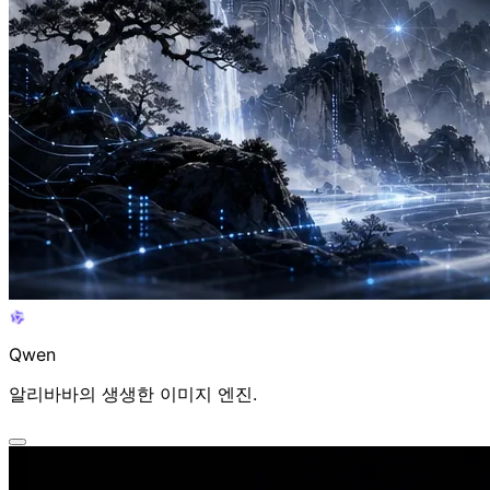
Qwen AI Video Generator
알리바바의 생생한 이미지 엔진.
Qwen
알리바바의 생생한 이미지 엔진.