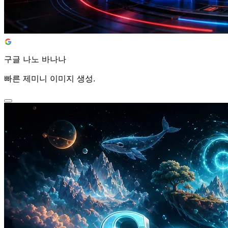
구글 나노 바나나 AI Video Generator
빠른 제미니 이미지 생성.
구글 나노 바나나
빠른 제미니 이미지 생성.