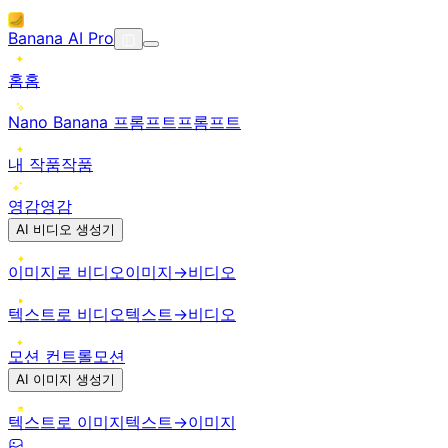
Banana AI Pro
홈
홈
Nano Banana 프롬프트
프롬프트
내 작품
작품
영감
영감
AI 비디오 생성기
이미지로 비디오
이미지→비디오
텍스트로 비디오
텍스트→비디오
모션 컨트롤
모션
AI 이미지 생성기
텍스트로 이미지
텍스트→이미지